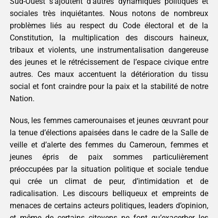
Sud-Ouest s’ajoutent d’autres dynamiques politiques et
sociales très inquiétantes. Nous notons de nombreux
problèmes liés au respect du Code électoral et de la
Constitution, la multiplication des discours haineux,
tribaux et violents, une instrumentalisation dangereuse
des jeunes et le rétrécissement de l’espace civique entre
autres. Ces maux accentuent la détérioration du tissu
social et font craindre pour la paix et la stabilité de notre
Nation.
Nous, les femmes camerounaises et jeunes œuvrant pour
la tenue d’élections apaisées dans le cadre de la Salle de
veille et d’alerte des femmes du Cameroun, femmes et
jeunes épris de paix sommes particulièrement
préoccupées par la situation politique et sociale tendue
qui crée un climat de peur, d’intimidation et de
radicalisation. Les discours belliqueux et empreints de
menaces de certains acteurs politiques, leaders d’opinion,
et même de certains citoyens ne font qu’exacerber les