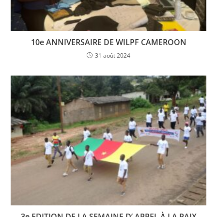
10e ANNIVERSAIRE DE WILPF CAMEROON
31 août 2024
3e EDITION DE LA SEMAINE D’ APPEL À LA PAIX