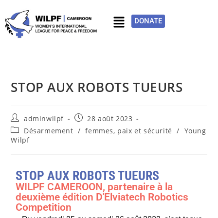
DONATE
STOP AUX ROBOTS TUEURS
adminwilpf
28 août 2023
Désarmement
/
femmes, paix et sécurité
/
Young
Wilpf
STOP AUX ROBOTS TUEURS
WILPF CAMEROON, partenaire à la
deuxième édition D'Elviatech Robotics
Competition