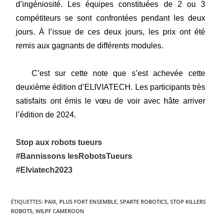
d’ingéniosité. Les équipes constituées de 2 ou 3
compétiteurs se sont confrontées pendant les deux
jours. À l’issue de ces deux jours, les prix ont été
remis aux gagnants de différents modules.
C’est sur cette note que s’est achevée cette
deuxième édition d’ELIVIATECH. Les participants très
satisfaits ont émis le vœu de voir avec hâte arriver
l’édition de 2024.
Stop aux robots tueurs
#Bannissons lesRobotsTueurs
#Elviatech2023
ÉTIQUETTES
:
PAIX
,
PLUS FORT ENSEMBLE
,
SPARTE ROBOTICS
,
STOP KILLERS
ROBOTS
,
WILPF CAMEROON