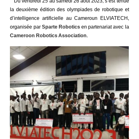
Du vendredi 25 au samedi 26 août 2023, s’est tenue
la deuxième édition des olympiades de robotique et
d’intelligence artificielle au Cameroun ELVIATECH,
organisée par
Sparte Robotics
en partenariat avec la
Cameroon Robotics Association
.