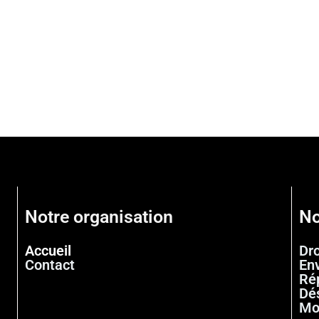
Notre organisation
No
Accueil
Dr
Contact
En
Ré
Dé
Mo