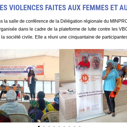
ES VIOLENCES FAITES AUX FEMMES ET AU
ns la salle de conférence de la Délégation régionale du MINP
organisée dans le cadre de la plateforme de lutte contre les VB
t la société civile. Elle a réuni une cinquantaine de participan