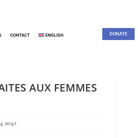
DONATE
S
CONTACT
ENGLISH
FAITES AUX FEMMES
g Wilpf