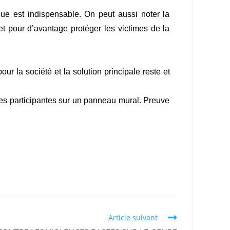
e est indispensable. On peut aussi noter la
et pour d’avantage protéger les victimes de la
r la société et la solution principale reste et
 les participantes sur un panneau mural. Preuve
Article suivant