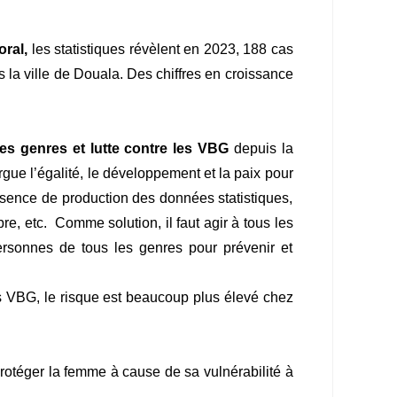
oral,
les statistiques révèlent en 2023, 188 cas
a ville de Douala. Des chiffres en croissance
des genres et lutte contre les VBG
depuis la
gue l’égalité, le développement et la paix pour
absence de production des données statistiques,
re, etc. Comme solution, il faut agir à tous les
ersonnes de tous les genres pour prévenir et
s VBG, le risque est beaucoup plus élevé chez
e protéger la femme à cause de sa vulnérabilité à