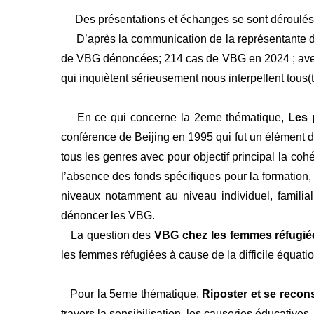
Des présentations et échanges se sont déroulés 
D’après la communication de la représentante
de VBG dénoncées; 214 cas de VBG en 2024 ; avec 
qui inquiètent sérieusement nous interpellent tous(
En ce qui concerne la 2eme thématique,
Les 
conférence de Beijing en 1995 qui fut un élément d
tous les genres avec pour objectif principal la coh
l’absence des fonds spécifiques pour la formation, l
niveaux notamment au niveau individuel, familia
dénoncer les VBG.
La question des
VBG chez les femmes réfugié
les femmes réfugiées à cause de la difficile équatio
Pour la 5eme thématique,
Riposter et se recons
travers la sensibilisation, les causeries éducatives,