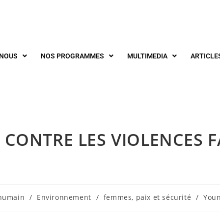
-NOUS
NOS PROGRAMMES
MULTIMEDIA
ARTICLE
E CONTRE LES VIOLENCES 
 humain
/
Environnement
/
femmes, paix et sécurité
/
Youn