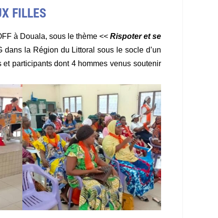
X FILLES
ROFF à Douala, sous le thème <<
Rispoter et se
G dans la Région du Littoral sous le socle d’un
tes et participants dont 4 hommes venus soutenir