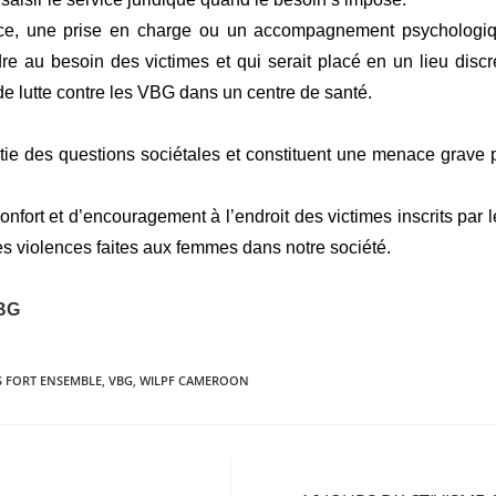
ence, une prise en charge ou un accompagnement psychologiqu
e au besoin des victimes et qui serait placé en un lieu discr
de lutte contre les VBG dans un centre de santé.
ie des questions sociétales et constituent une menace grave pou
nfort et d’encouragement à l’endroit des victimes inscrits par
es violences faites aux femmes dans notre société.
BG
S FORT ENSEMBLE
,
VBG
,
WILPF CAMEROON