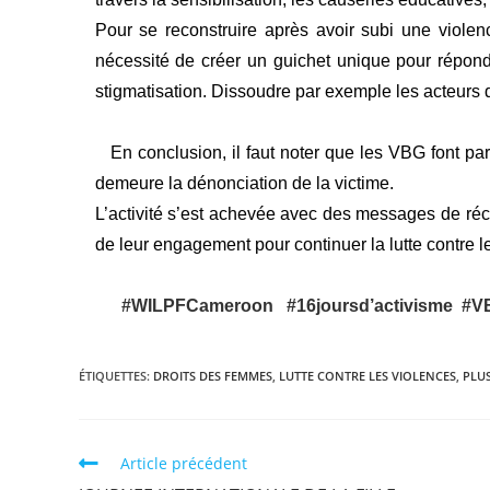
Pour se reconstruire après avoir subi une viol
nécessité de créer un guichet unique pour répondr
stigmatisation. Dissoudre par exemple les acteurs 
En conclusion, il faut noter que les VBG font part
demeure la dénonciation de la victime.
L’activité s’est achevée avec des messages de réco
de leur engagement pour continuer la lutte contre l
#WILPFCameroon
#16joursd’activisme
#V
ÉTIQUETTES
:
DROITS DES FEMMES
,
LUTTE CONTRE LES VIOLENCES
,
PLU
Article précédent