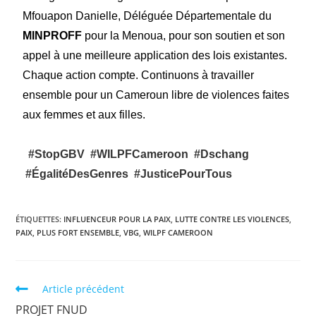
Mfouapon Danielle, Déléguée Départementale du
MINPROFF
pour la Menoua, pour son soutien et son
appel à une meilleure application des lois existantes.
Chaque action compte. Continuons à travailler
ensemble pour un Cameroun libre de violences faites
aux femmes et aux filles.
#StopGBV
#WILPFCameroon
#Dschang
#ÉgalitéDesGenres
#JusticePourTous
ÉTIQUETTES
:
INFLUENCEUR POUR LA PAIX
,
LUTTE CONTRE LES VIOLENCES
,
PAIX
,
PLUS FORT ENSEMBLE
,
VBG
,
WILPF CAMEROON
Article précédent
PROJET FNUD