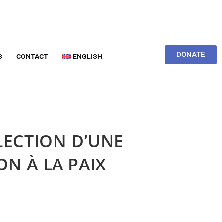
DONATE
S
CONTACT
ENGLISH
LECTION D’UNE
N À LA PAIX