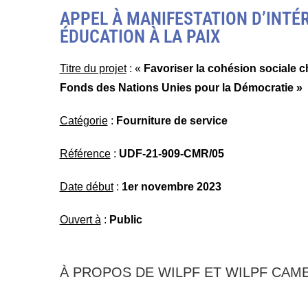
APPEL À MANIFESTATION D’INTÉ
ÉDUCATION À LA PAIX
Titre du projet
: «
Favoriser la cohésion sociale c
Fonds des Nations Unies pour la Démocratie »
Catégorie
:
Fourniture de service
Référence
:
UDF-21-909-CMR/05
Date début
:
1er novembre 2023
Ouvert à
:
Public
À PROPOS DE WILPF ET WILPF CA