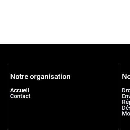
Notre organisation
No
Accueil
Dr
Contact
En
Ré
Dé
Mo