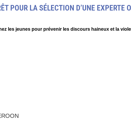
RÊT POUR LA SÉLECTION D’UNE EXPERTE 
hez les jeunes pour prévenir les discours haineux et la viol
MEROON