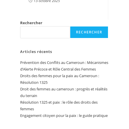
13 octobre 2025
Rechercher
RECHERCHER
Articles récents
Prévention des Conflits au Cameroun : Mécanismes
d’Alerte Précoce et Rôle Central des Femmes
Droits des femmes pour la paix au Cameroun :
Résolution 1325
Droit des femmes au cameroun : progrès et réalités
du terrain
Résolution 1325 et paix : le rôle des droits des
femmes
Engagement citoyen pour la paix : le guide pratique