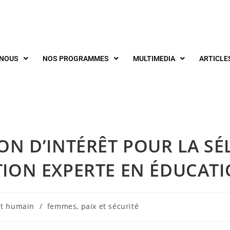
-NOUS
NOS PROGRAMMES
MULTIMEDIA
ARTICLE
ON D’INTÉRÊT POUR LA SÉ
ION EXPERTE EN ÉDUCATIO
it humain
/
femmes, paix et sécurité