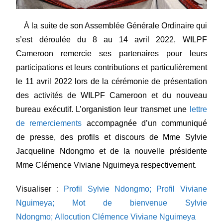
À la suite de son Assemblée Générale Ordinaire qui
s’est déroulée du 8 au 14 avril 2022, WILPF
Cameroon remercie ses partenaires pour leurs
participations et leurs contributions et particulièrement
le 11 avril 2022 lors de la cérémonie de présentation
des activités de WILPF Cameroon et du nouveau
bureau exécutif. L’organistion leur transmet une
lettre
de remerciements
accompagnée d’un communiqué
de presse, des profils et discours de Mme Sylvie
Jacqueline Ndongmo et de la nouvelle présidente
Mme Clémence Viviane Nguimeya respectivement.
Visualiser :
Profil Sylvie Ndongmo;
Profil Viviane
Nguimeya
;
Mot de bienvenue Sylvie
Ndongmo
;
Allocution Clémen
ce Viviane Nguimeya