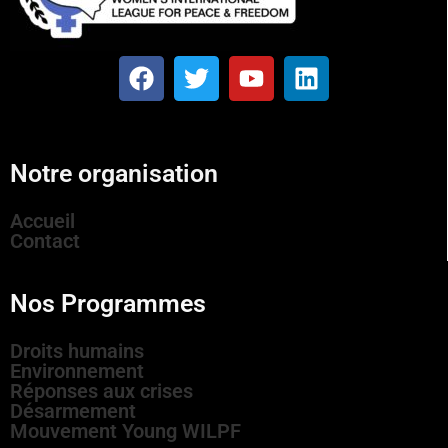
Notre organisation
Accueil
Contact
Nos Programmes
Droits humains
Environnement
Réponses aux crises
Désarmement
Mouvement Young WILPF