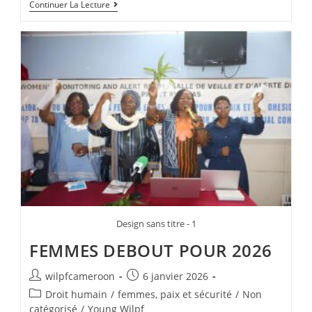
Continuer La Lecture
Design sans titre - 1
FEMMES DEBOUT POUR 2026
wilpfcameroon
6 janvier 2026
Droit humain
/
femmes, paix et sécurité
/
Non
catégorisé
/
Young Wilpf