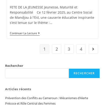
FETE DE LA JEUNESSE Jeunesse, Maturité et
Responsabilité Ce 12 février 2025, au Centre Social
de Mandjou à l'Est, une causerie éducative inspirante
s'est tenue sur le thème :…
Continuer La Lecture
1
2
3
4
Rechercher
RECHERCHER
Articles récents
Prévention des Conflits au Cameroun : Mécanismes d’Alerte
Précoce et Rôle Central des Femmes