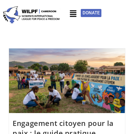
DONATE
Engagement citoyen pour la
paix : le guide pratique