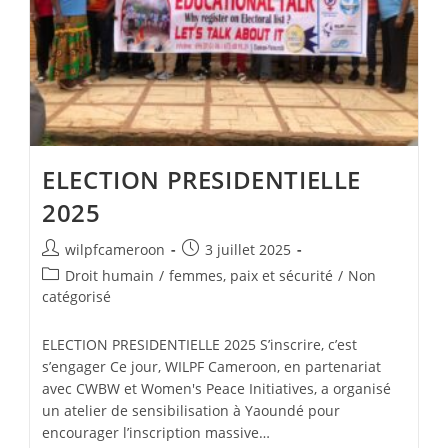
ELECTION PRESIDENTIELLE
2025
wilpfcameroon
3 juillet 2025
Droit humain
/
femmes, paix et sécurité
/
Non
catégorisé
ELECTION PRESIDENTIELLE 2025 S’inscrire, c’est
s’engager Ce jour, WILPF Cameroon, en partenariat
avec CWBW et Women's Peace Initiatives, a organisé
un atelier de sensibilisation à Yaoundé pour
encourager l’inscription massive…