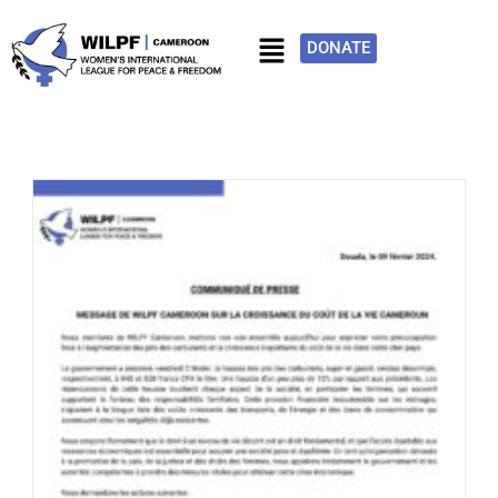
DONATE