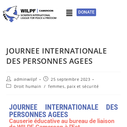
DONATE
JOURNEE INTERNATIONALE
DES PERSONNES AGEES
adminwilpf
25 septembre 2023
Droit humain
/
femmes, paix et sécurité
JOURNEE INTERNATIONALE DES
PERSONNES AGEES
Causerie éducative au bureau de liaison
de WILPF Cameroon à l'Est