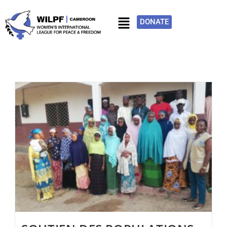
DONATE