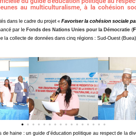
icielle du guide d'éducation politique au respect
jeunes au multiculturalisme, à la cohésion s
és dans le cadre du projet «
Favoriser la cohésion sociale pa
inancé par le
Fonds des Nations Unies pour la Démocratie
(
e la collecte de données dans cinq régions : Sud-Ouest (Buea),
de haine : un guide d’éducation politique au respect de la diver