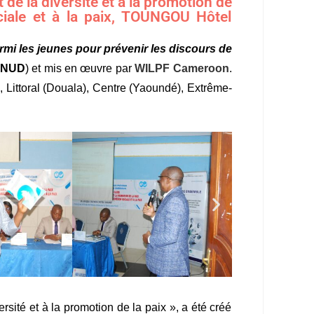
 de la diversité et à la promotion de
ociale et à la paix, TOUNGOU Hôtel
rmi les jeunes pour prévenir les discours de
FNUD
) et mis en œuvre par
WILPF Cameroon
.
 Littoral (Douala), Centre (Yaoundé), Extrême-
sité et à la promotion de la paix », a été créé