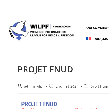
QUI SOMMES
FRANÇAIS
PROJET FNUD
adminwilpf
2 juillet 2024
Droit hum
PROJET FNUD