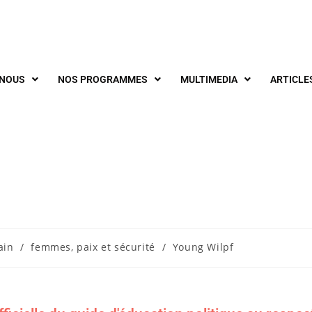
-NOUS
NOS PROGRAMMES
MULTIMEDIA
ARTICLE
ain
/
femmes, paix et sécurité
/
Young Wilpf