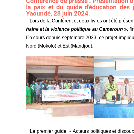
Conférence de presse : Présentation off
la paix et du guide d'éducation des 
Yaoundé, 28 juin 2024.
Lors de la Conférence, deux livres ont été présent
haine et la violence politique au Cameroun
», f
En cours depuis septembre 2023, ce projet impliqu
Nord (Mokolo) et Est (Mandjou).
Le premier guide, « Acteurs politiques et discours 