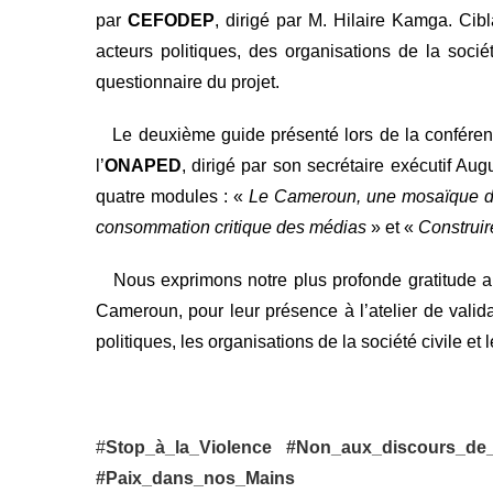
par
CEFODEP
, dirigé par M. Hilaire Kamga. Cibl
acteurs politiques, des organisations de la socié
questionnaire du projet.
Le deuxième guide présenté lors de la conférence 
l’
ONAPED
, dirigé par son secrétaire exécutif Au
quatre modules : «
Le Cameroun, une mosaïque de
consommation critique des médias
» et «
Construir
Nous exprimons notre plus profonde gratitude 
Cameroun, pour leur présence à l’atelier de valid
politiques, les organisations de la société civile et 
#
Stop_à_la_Violence
#Non_aux_discours_de
#Paix_dans_nos_Mains