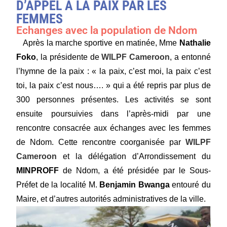
D’APPEL À LA PAIX PAR LES
FEMMES
Echanges avec la population de Ndom
Après la marche sportive en matinée, Mme
Nathalie
Foko
, la présidente de
WILPF Cameroon
, a entonné
l’hymne de la paix : « la paix, c’est moi, la paix c’est
toi, la paix c’est nous…. » qui a été repris par plus de
300 personnes présentes. Les activités se sont
ensuite poursuivies dans l’après-midi par une
rencontre consacrée aux échanges avec les femmes
de Ndom. Cette rencontre coorganisée par
WILPF
Cameroon
et la délégation d’Arrondissement du
MINPROFF
de Ndom, a été présidée par le Sous-
Préfet de la localité M.
Benjamin Bwanga
entouré du
Maire, et d’autres autorités administratives de la ville.