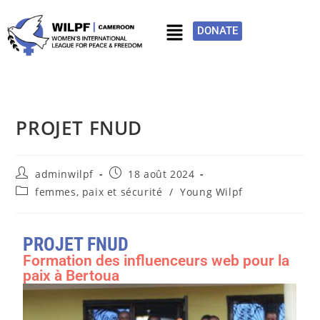
DONATE
PROJET FNUD
adminwilpf
18 août 2024
femmes, paix et sécurité
/
Young Wilpf
PROJET FNUD
Formation des influenceurs web pour la
paix à Bertoua