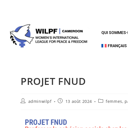
QUI SOMMES
FRANÇAIS
PROJET FNUD
adminwilpf
13 août 2024
femmes, pa
PROJET FNUD