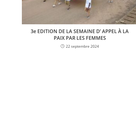
3e EDITION DE LA SEMAINE D’ APPEL À LA
PAIX PAR LES FEMMES
22 septembre 2024