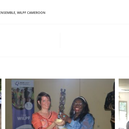
 ENSEMBLE
,
WILPF CAMEROON