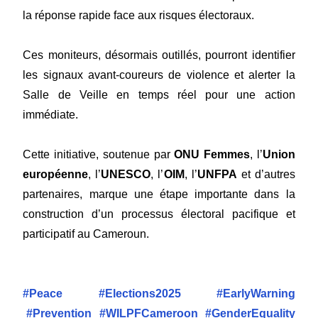
la réponse rapide face aux risques électoraux.
Ces moniteurs, désormais outillés, pourront identifier
les signaux avant-coureurs de violence et alerter la
Salle de Veille en temps réel pour une action
immédiate.
Cette initiative, soutenue par
ONU Femmes
, l’
Union
européenne
, l’
UNESCO
, l’
OIM
, l’
UNFPA
et d’autres
partenaires, marque une étape importante dans la
construction d’un processus électoral pacifique et
participatif au Cameroun.
#Peace
#Elections2025
#EarlyWarning
#Prevention
#WILPFCameroon
#GenderEquality