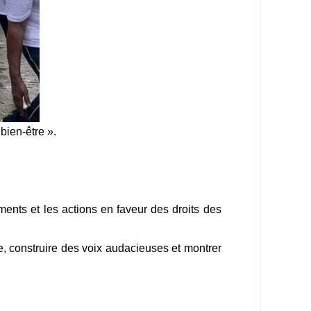
bien-être ».
nts et les actions en faveur des droits des
e, construire des voix audacieuses et montrer