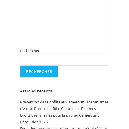
Rechercher
RECHERCHER
Articles récents
Prévention des Conflits au Cameroun : Mécanismes
d’Alerte Précoce et Rôle Central des Femmes
Droits des femmes pour la paix au Cameroun :
Résolution 1325
Droit des femmes au cameroun : progrès et réalités