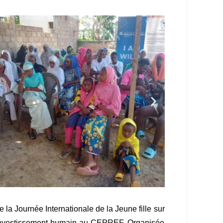
la Journée Internationale de la Jeune fille sur
d’investissement humain au CEPREF. Organisée