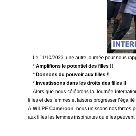
Le 11/10/2023, une autre journée pour nous rappeler
*
Amplifions le potentiel des filles !!
*
Donnons du pouvoir aux filles !!
*
Investissons dans les droits des filles !!
Alors que nous célébrons la Journée internation
filles et des femmes et faisons progresser l’égalit
À
WILPF Cameroon
, nous unissons nos forces po
aux filles les femmes inspirantes qu’elles peuvent 