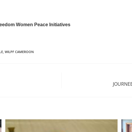
Freedom
Women Peace Initiatives
LE
,
WILPF CAMEROON
JOURNEE