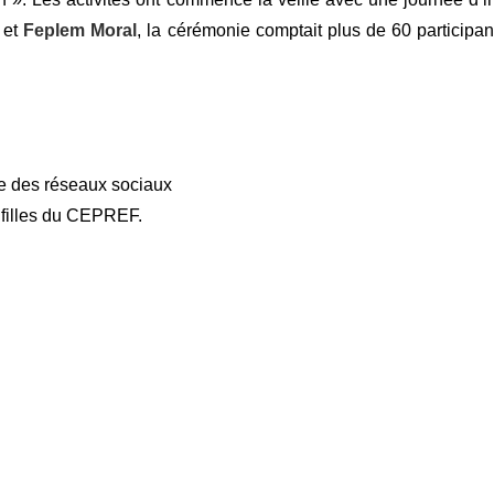
et
Feplem Moral
, la cérémonie comptait plus de 60 participa
te des réseaux sociaux
 filles du CEPREF.