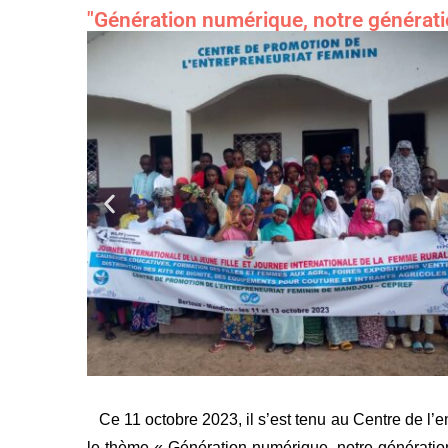
"Génération numérique, notre générati
Ce 11 octobre 2023, il s’est tenu au Centre de l’en
le thème « Génération numérique, notre générati