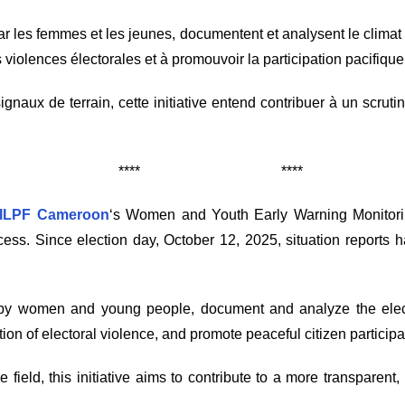
r les femmes et les jeunes, documentent et analysent le climat él
s violences électorales et à promouvoir la participation pacifique
ignaux de terrain, cette initiative entend contribuer à un scrutin
** **** ****
ILPF Cameroon
‘s Women and Youth Early Warning Monitorin
rocess. Since election day, October 12, 2025, situation report
 by women and young people, document and analyze the electo
ion of electoral violence, and promote peaceful citizen participa
e field, this initiative aims to contribute to a more transparen