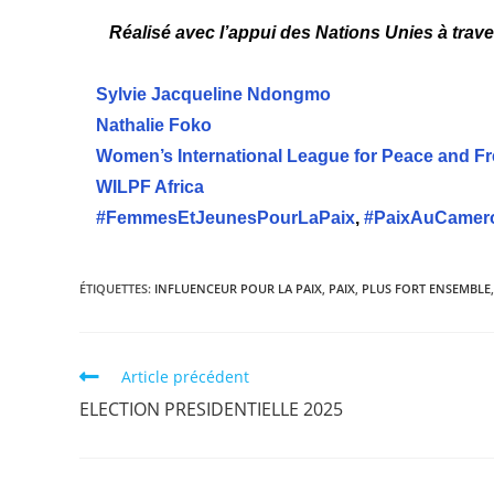
Réalisé avec l’appui des Nations Unies à trav
Sylvie Jacqueline Ndongmo
Nathalie Foko
Women’s International League for Peace and 
WILPF Africa
#FemmesEtJeunesPourLaPaix
,
#PaixAuCamer
ÉTIQUETTES
:
INFLUENCEUR POUR LA PAIX
,
PAIX
,
PLUS FORT ENSEMBLE
,
Article précédent
ELECTION PRESIDENTIELLE 2025