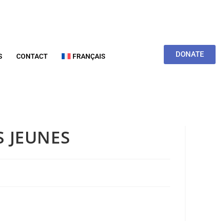
DONATE
S
CONTACT
FRANÇAIS
S JEUNES