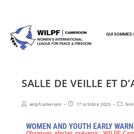
QUI SOMMES
SALLE DE VEILLE ET D
wilpfcameroon
17 octobre 2025
fem
WOMEN AND YOUTH EARLY WARN
Observer, alerter, prévenir : WILPF Ca