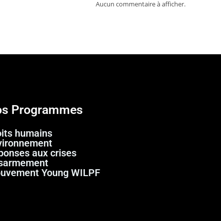
Aucun commentaire à afficher.
s Programmes
oits humains
vironnement
ponses aux crises
sarmement
uvement Young WILPF