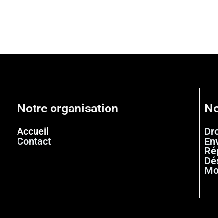
Notre organisation
No
Accueil
Dr
Contact
En
Ré
Dé
Mo