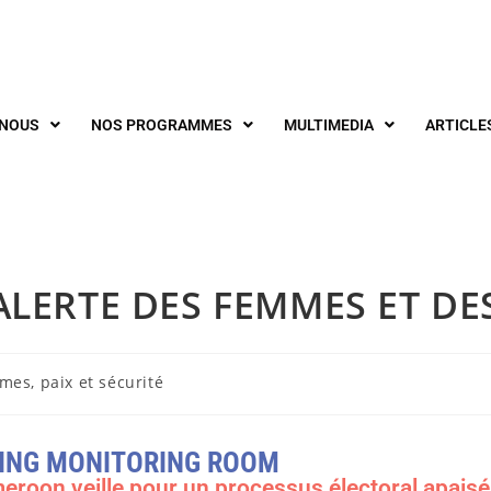
-NOUS
NOS PROGRAMMES
MULTIMEDIA
ARTICLE
’ALERTE DES FEMMES ET DE
mes, paix et sécurité
ING MONITORING ROOM
meroon veille pour un processus électoral apaisé