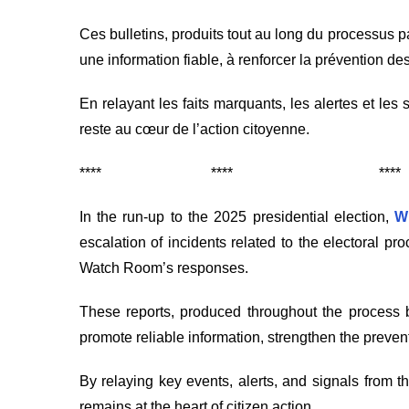
Ces bulletins, produits tout au long du processus pa
une information fiable, à renforcer la prévention de
En relayant les faits marquants, les alertes et les s
reste au cœur de l’action citoyenne.
**** **** **
In the run-up to the 2025 presidential election,
W
escalation of incidents related to the electoral p
Watch Room’s responses.
These reports, produced throughout the process
promote reliable information, strengthen the prevent
By relaying key events, alerts, and signals from th
remains at the heart of citizen action.