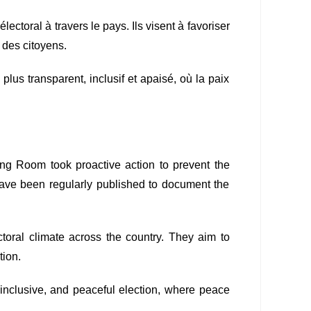
ectoral à travers le pays. Ils visent à favoriser
 des citoyens.
 plus transparent, inclusif et apaisé, où la paix
g Room took proactive action to prevent the
s have been regularly published to document the
ral climate across the country. They aim to
tion.
t, inclusive, and peaceful election, where peace