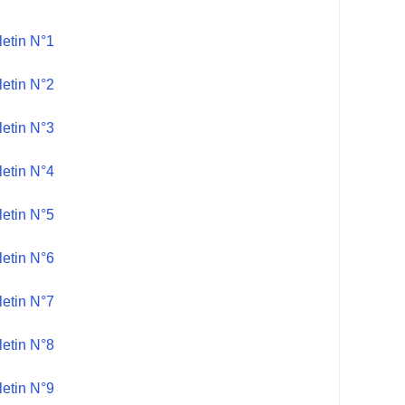
letin N°1
letin N°2
letin N°3
letin N°4
letin N°5
letin N°6
letin N°7
letin N°8
letin N°9