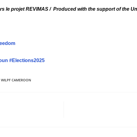
ers le projet REVIMAS / Produced with the support of the 
Freedom
oun
#Elections2025
WILPF CAMEROON