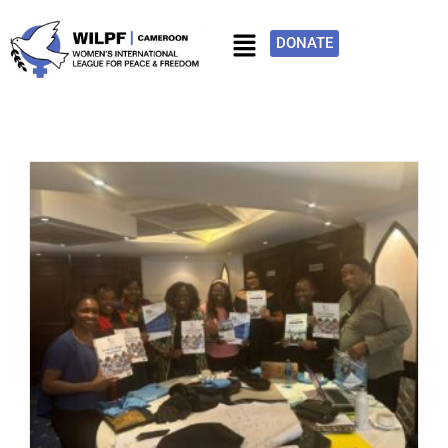
DONATE