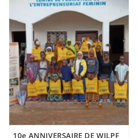
10e ANNIVERSAIRE DE WILPF