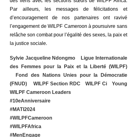
des liens avec les sections sœurs de WILPF Africa.
Par ailleurs, les messages de félicitations et
d’encouragement de nos partenaires ont ravivé
l’engagement de WILPF Cameroon à poursuivre sans
relâche son combat pour l’égalité des sexes, la paix et
la justice sociale.
Sylvie Jacqueline Ndongmo
Ligue Internationale
des Femmes pour la Paix et la Liberté (WILPF)
Fond des Nations Unies pour la Démocratie
(FNUD)
WILPF Section RDC
WILPF Ci
Young
WILPF Cameroon Leaders
#10eAnniversaire
#MATI2024
#WILPFCameroon
#WILPFAfrica
#MenEngage