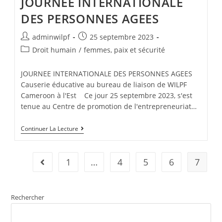
JOURNEE INTERNATIONALE
DES PERSONNES AGEES
adminwilpf
25 septembre 2023
Droit humain
/
femmes, paix et sécurité
JOURNEE INTERNATIONALE DES PERSONNES AGEES
Causerie éducative au bureau de liaison de WILPF
Cameroon à l'Est Ce jour 25 septembre 2023, s'est
tenue au Centre de promotion de l'entrepreneuriat…
Continuer La Lecture
1
…
4
5
6
7
Rechercher